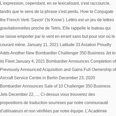
L'expression, cependant, en se lexicalisant, s'est raccourcie,
tandis que le sens de la phrase s'est perdu. How to Conjugate
the French Verb 'Savoir' ('to Know'). Lettris est un jeu de lettres
gravitationnelles proche de Tetris. Elle rappelle le bateau qui
se laisse emporter par le vent en errant sans but pour voir où le
courant mène. January 11, 2021 Latitude 33 Aviation Proudly
Adds Another New Bombardier Challenger 350 Business Jet to
its Fleet January 4, 2021 Bombardier Announces Completion of
Previously Announced Acquisition and Gains Full Ownership of
Aircraft Service Centre in Berlin December 23, 2020
Bombardier Announces Sale of 10 Challenger 350 Business
Jets December 22, … Ci-dessus vous trouverez des
propositions de traduction soumises par notre communauté
d'utilisateurs et non vérifiées par notre équipe. L'Académie