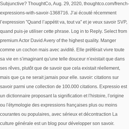
Subjunctive? ThoughtCo, Aug. 29, 2020, thoughtco.com/french-
expressions-with-savoir-1368716. J’ai écouté récemment
l’expression ”Quand l’appétit va, tout va” et je veux savoir SVP,
quand puis-je utiliser cette phrase. Log in to Reply. Select from
premium Actor David Avery of the highest quality. Manger
comme un cochon mais avec avidité. Elle préférait vivre toute
sa vie en s'imaginant qu'une telle douceur n'existait que dans
ses rêves, plutôt que de savoir que cela existait réellement,
mais que ça ne serait jamais pour elle. savoir: citations sur
savoir parmi une collection de 100.000 citations. Expressio est
un dictionnaire proposant la signification et l'histoire, l'origine
ou l'étymologie des expressions françaises plus ou moins
courantes ou populaires, avec sérieux et décontraction La
culture générale est un blog pour développer son savoir.