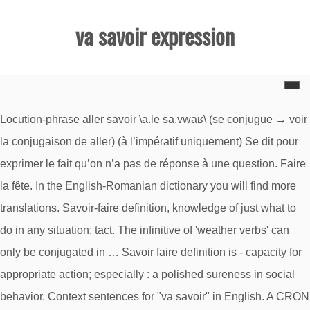
va savoir expression
Locution-phrase aller savoir \a.le sa.vwaʁ\ (se conjugue → voir
la conjugaison de aller) (à l’impératif uniquement) Se dit pour
exprimer le fait qu’on n’a pas de réponse à une question. Faire
la fête. In the English-Romanian dictionary you will find more
translations. Savoir-faire definition, knowledge of just what to
do in any situation; tact. The infinitive of 'weather verbs' can
only be conjugated in … Savoir faire definition is - capacity for
appropriate action; especially : a polished sureness in social
behavior. Context sentences for "va savoir" in English. A CRON