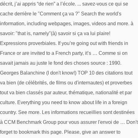
décrit, j’ai appris “de rien” a l’école. ... savez-vous ce qui se
cache derrière le "Comment ça va ?" Search the world's
information, including webpages, images, videos and more. à
savoir: "that is, namely"(à) savoir si ça va lui plaire!
Expressions proverbiales. If you’re going out with friends in
France or are invited to a French party, it’s … Comme si on
savait jamais au juste le fond des choses source : 1990.
Georges Balanchine (I don't know!) TOP 10 des citations tout
va bien (de célébrités, de films ou d'internautes) et proverbes
tout va bien classés par auteur, thématique, nationalité et par
culture. Everything you need to know about life in a foreign
country. See more. Les informations recueillies sont destinées
à CCM Benchmark Group pour vous assurer l'envoi de … Don't
forget to bookmark this page. Please, give an answer to