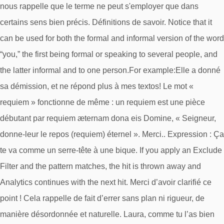
nous rappelle que le terme ne peut s'employer que dans
certains sens bien précis. Définitions de savoir. Notice that it
can be used for both the formal and informal version of the word
“you,” the first being formal or speaking to several people, and
the latter informal and to one person.For example:Elle a donné
sa démission, et ne répond plus à mes textos! Le mot «
requiem » fonctionne de même : un requiem est une pièce
débutant par requiem æternam dona eis Domine, « Seigneur,
donne-leur le repos (requiem) éternel ». Merci.. Expression : Ça
te va comme un serre-tête à une bique. If you apply an Exclude
Filter and the pattern matches, the hit is thrown away and
Analytics continues with the next hit. Merci d’avoir clarifié ce
point ! Cela rappelle de fait d’errer sans plan ni rigueur, de
manière désordonnée et naturelle. Laura, comme tu l’as bien